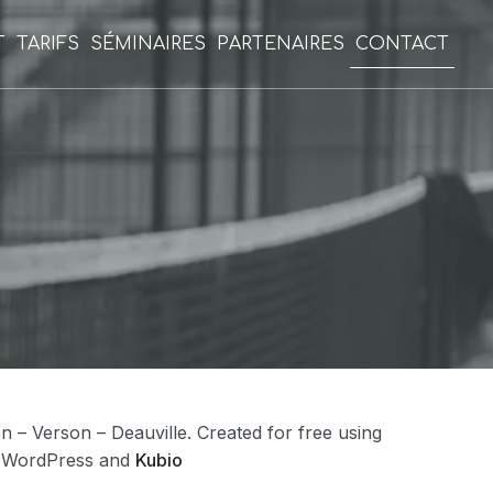
T
TARIFS
SÉMINAIRES
PARTENAIRES
CONTACT
 – Verson – Deauville. Created for free using
WordPress and
Kubio