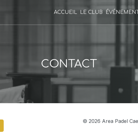
ACCUEIL
LE CLUB
ÉVÉNEMEN
CONTACT
© 2026 Area Padel Caen