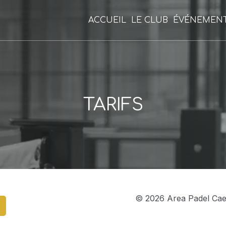
ACCUEIL
LE CLUB
ÉVÉNEMEN
TARIFS
© 2026 Area Padel Caen