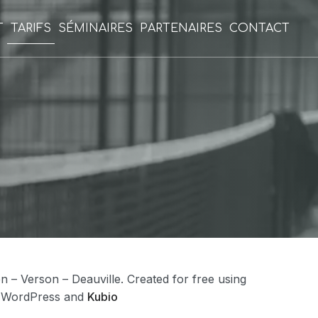
T
TARIFS
SÉMINAIRES
PARTENAIRES
CONTACT
 – Verson – Deauville. Created for free using
WordPress and
Kubio